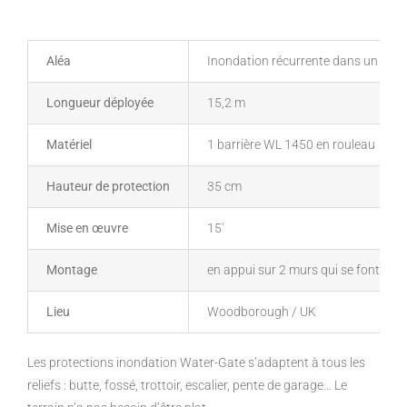
Aléa
Inondation récurrente dans un village
Longueur déployée
15,2 m
Matériel
1 barrière WL 1450 en rouleau
Hauteur de protection
35 cm
Mise en œuvre
15′
Montage
en appui sur 2 murs qui se font face
Lieu
Woodborough / UK
Les protections inondation Water-Gate s’adaptent à tous les
reliefs : butte, fossé, trottoir, escalier, pente de garage… Le