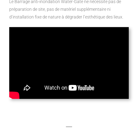
Le Barrage anti-inondation Water-Gate ne nécessite pas de
préparation de site, pas de matériel supplémentaire ni
d’installation fixe de nature à dégrader l’esthétique des lieux.