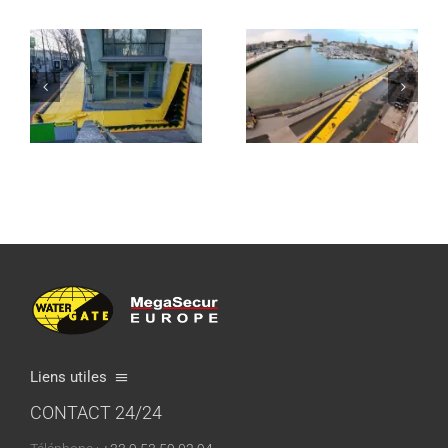
Liens utiles
CONTACT 24/24
Qui sommes nous ?