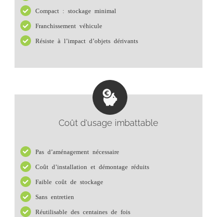
Compact : stockage minimal
Franchissement véhicule
Résiste à l’impact d’objets dérivants
Coût d'usage imbattable
Pas d’aménagement nécessaire
Coût d’installation et démontage réduits
Faible coût de stockage
Sans entretien
Réutilisable des centaines de fois