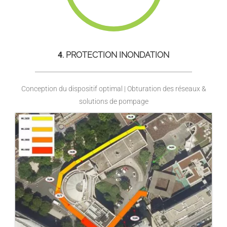
4
. PROTECTION INONDATION
Conception du dispositif optimal | Obturation des réseaux &
solutions de pompage