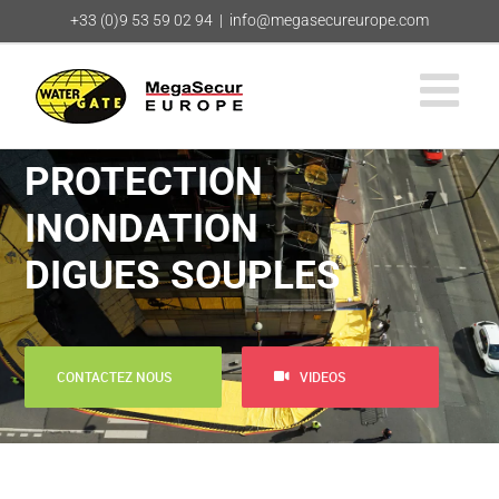
Passer
+33 (0)9 53 59 02 94
|
info@megasecureurope.com
au
contenu
PROTECTION
INONDATION
DIGUES SOUPLES
CONTACTEZ NOUS
VIDEOS