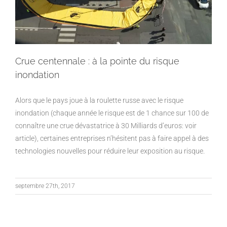
Crue centennale : à la pointe du risque
inondation
Alors que le pays joue à la roulette russe avec le risque
inondation (chaque année le risque est de 1 chance sur 100 de
connaître une crue dévastatrice à 30 Milliards d’euros: voir
article), certaines entreprises n’hésitent pas à faire appel à des
technologies nouvelles pour réduire leur exposition au risque.
septembre 27th, 2017