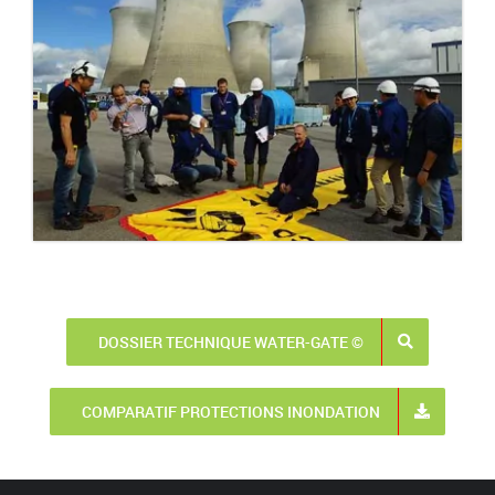
DOSSIER TECHNIQUE WATER-GATE ©
COMPARATIF PROTECTIONS INONDATION