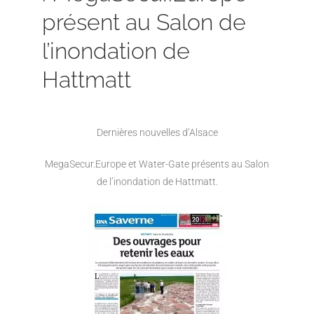
présent au Salon de
l’inondation de
Hattmatt
Dernières nouvelles d’Alsace
MegaSecur.Europe et Water-Gate présents au Salon
de l’inondation de Hattmatt.