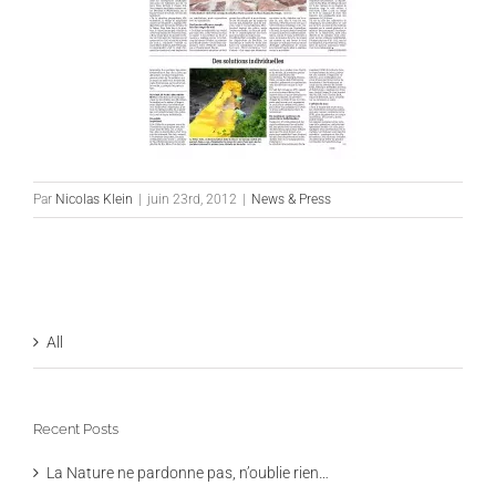
Par
Nicolas Klein
|
juin 23rd, 2012
|
News & Press
All
Recent Posts
La Nature ne pardonne pas, n’oublie rien…