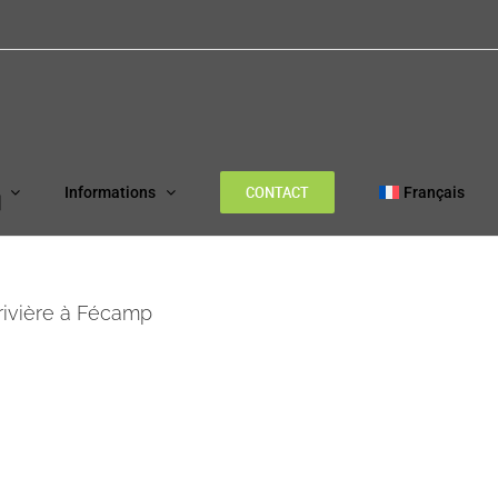
CONTACT
Informations
Français
rivière à Fécamp