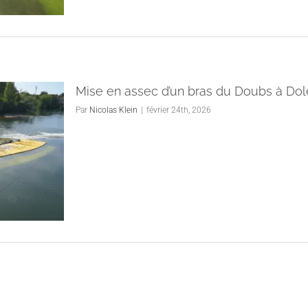
Mise en assec d’un bras du Doubs à Dol
Par
Nicolas Klein
|
février 24th, 2026