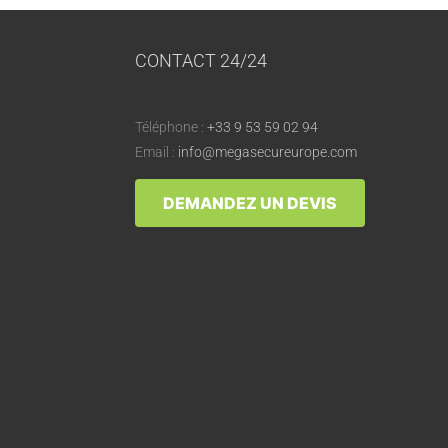
CONTACT 24/24
Téléphone :
+33 9 53 59 02 94
Email :
info@megasecureurope.com
DEMANDEZ UN DEVIS