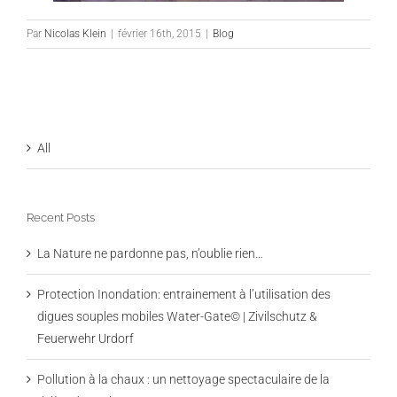
Par
Nicolas Klein
|
février 16th, 2015
|
Blog
All
Recent Posts
La Nature ne pardonne pas, n’oublie rien…
Protection Inondation: entrainement à l’utilisation des
digues souples mobiles Water-Gate© | Zivilschutz &
Feuerwehr Urdorf
Pollution à la chaux : un nettoyage spectaculaire de la