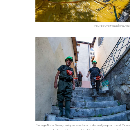
Pour pouvoir travailler autou
Passage Notre-Dame, quelques marches conduisent jusqu’au canal. Ce son