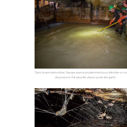
Dans la semi-pénombre, l’équipe avance prudemment pour dénicher un 
de poissons. Par sécurité, chacun porte des gants.