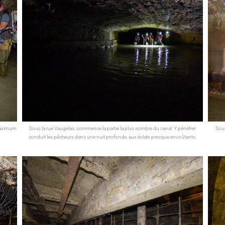
maximum
Sous la rue Vaugelas, commence la partie la plus sombre du canal. Y pénétrer
Soud
conduit les pêcheurs dans une nuit profonde, aux éclats presque envoûtants.