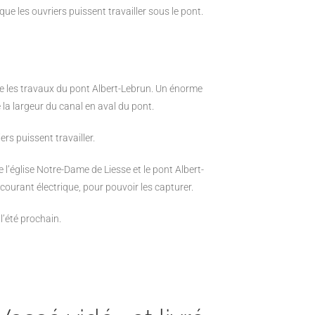
que les ouvriers puissent travailler sous le pont.
e les travaux du pont Albert-Lebrun. Un énorme
 la largeur du canal en
aval du pont.
iers puissent
travailler.
re l’église Notre-Dame de
Liesse et le pont Albert-
courant électrique, pour pouvoir les capturer.
l’été prochain.