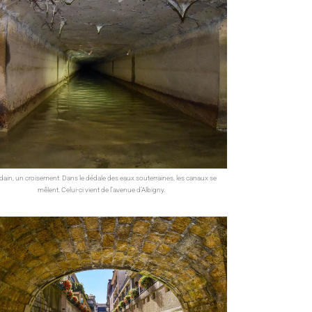
ain, un croisement. Dans le dédale des eaux souterraines, les canaux se
mêlent. Celui-ci vient de l’avenue d’Albigny.