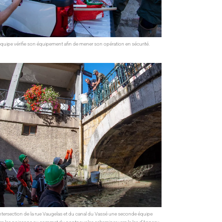
équipe vérifie son équipement afin de mener son opération en sécurité.
’intersection de la rue Vaugelas et du canal du Vassé une seconde équipe