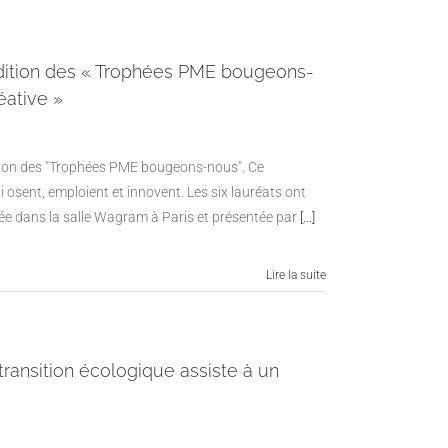
ition des « Trophées PME bougeons-
éative »
dition des "Trophées PME bougeons-nous". Ce
osent, emploient et innovent. Les six lauréats ont
sée dans la salle Wagram à Paris et présentée par
[...]
Lire la suite
transition écologique assiste à un