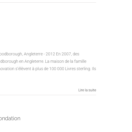
Woodborough, Angleterre - 2012 En 2007, des
borough en Angleterre. La maison de la famille
vation s’élèvent à plus de 100 000 Livres sterling. Ils
Lire la suite
nondation