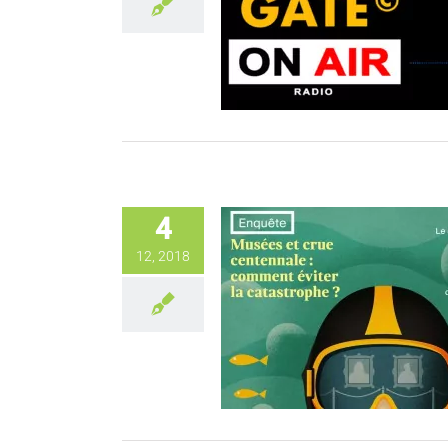
4
12, 2018