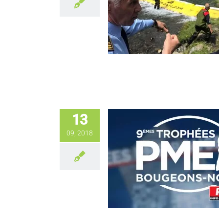
13
09, 2018