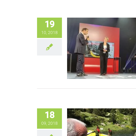
19
10, 2018
18
09, 2018