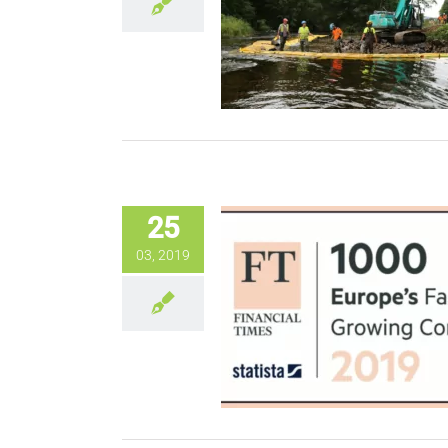
25
03, 2019