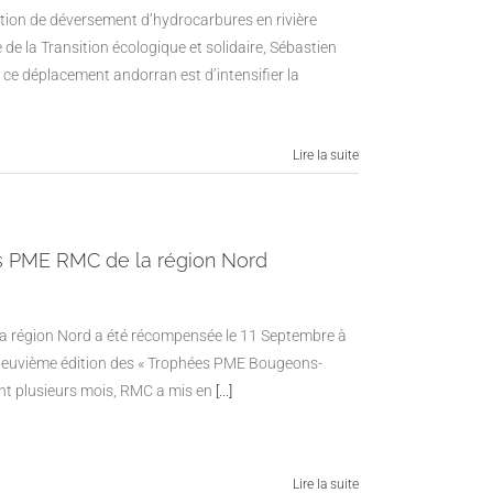
ation de déversement d’hydrocarbures en rivière
 de la Transition écologique et solidaire, Sébastien
 de ce déplacement andorran est d’intensifier la
Lire la suite
s PME RMC de la région Nord
 région Nord a été récompensée le 11 Septembre à
 neuvième édition des « Trophées PME Bougeons-
nt plusieurs mois, RMC a mis en
[...]
Lire la suite