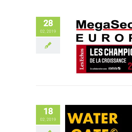
28
02, 2019
18
02, 2019