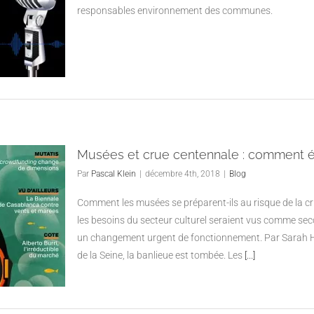
responsables environnement des communes.
Musées et crue centennale : comment év
Par
Pascal Klein
|
décembre 4th, 2018
|
Blog
Comment les musées se préparent-ils au risque de la c
les besoins du secteur culturel seraient vus comme sec
un changement urgent de fonctionnement. Par Sarah H
de la Seine, la banlieue est tombée. Les
[...]