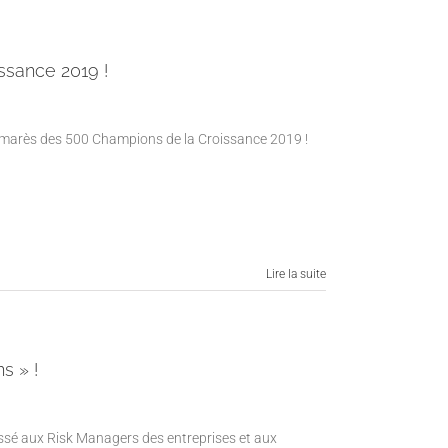
ssance 2019 !
palmarès des 500 Champions de la Croissance 2019 !
Lire la suite
s » !
ressé aux Risk Managers des entreprises et aux