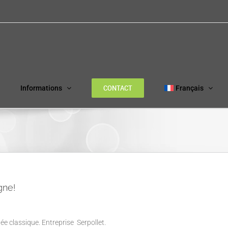
CONTACT
Informations
Français
gne!
 classique. Entreprise Serpollet.