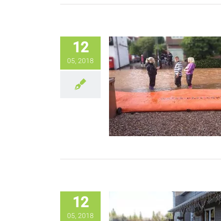
12
05, 2018
12
05, 2018