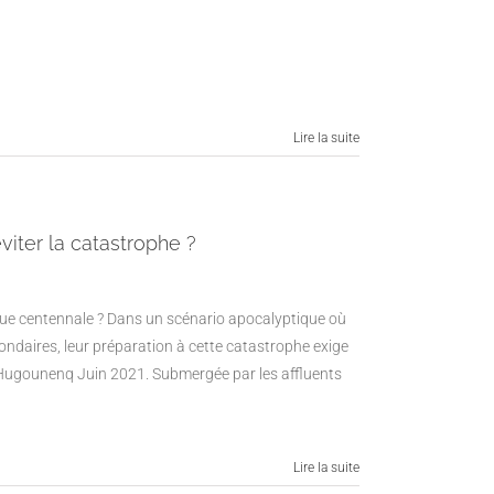
Lire la suite
iter la catastrophe ?
rue centennale ? Dans un scénario apocalyptique où
ondaires, leur préparation à cette catastrophe exige
ugounenq Juin 2021. Submergée par les affluents
Lire la suite