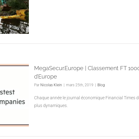
MegaSecur.Europe | Classement FT 1000
d’Europe
Par
Nicolas Klein
|
mars 25th, 2019
|
Blog
Chaque année le journal économique Financial Times d
plus dynamiques.