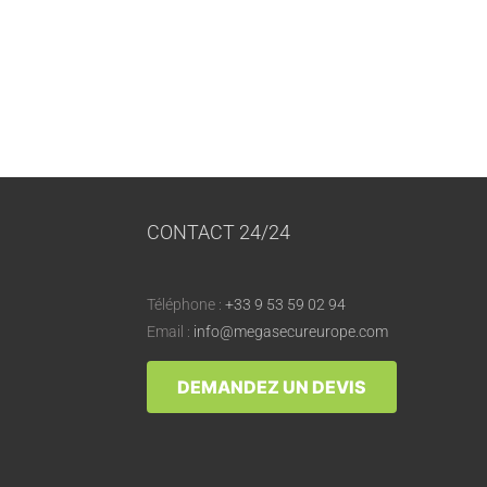
CONTACT 24/24
Téléphone :
+33 9 53 59 02 94
Email :
info@megasecureurope.com
DEMANDEZ UN DEVIS