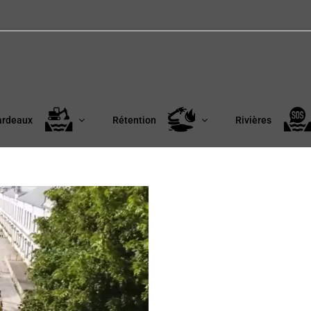
ardeaux
Rétention
Rivières